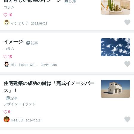
記事
コラム
10
インテリ子
2022/06/02
イメージ
記事
コラム
10
etsu｜goodwritin
2022/05/30
g
住宅建築の成功の鍵は「完成イメージパー
ス」！
記事
デザイン・イラスト
9
Real3D
2024/05/21