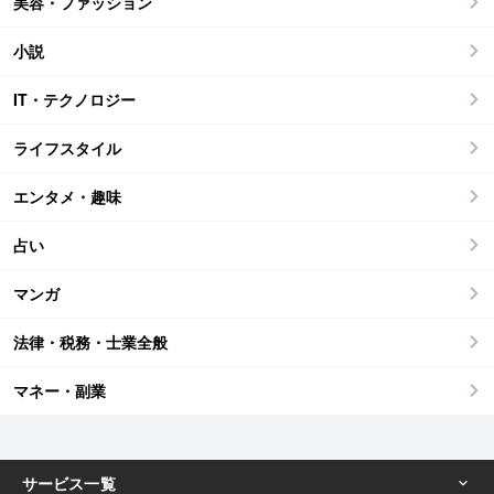
美容・ファッション
小説
IT・テクノロジー
ライフスタイル
エンタメ・趣味
占い
マンガ
法律・税務・士業全般
マネー・副業