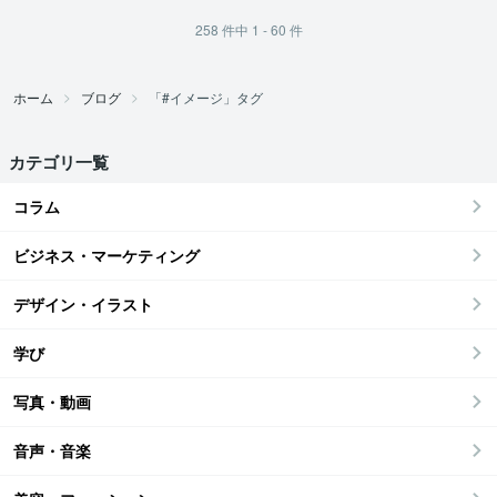
258
件中
1 - 60
件
ホーム
ブログ
「#イメージ」タグ
カテゴリ一覧
コラム
ビジネス・マーケティング
デザイン・イラスト
学び
写真・動画
音声・音楽