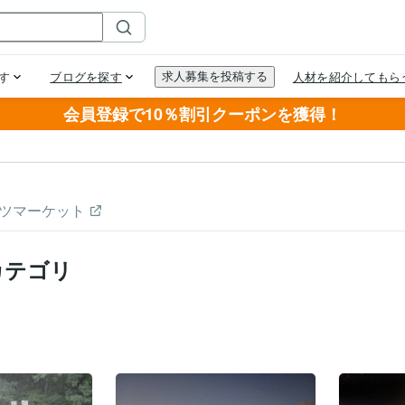
会員登録で10％割引クーポンを獲得！
ツマーケット
カテゴリ