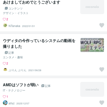
あけましておめでとうございます
コンテンツ
デザイン・イラスト
2
NTanaka
2022/01/01
ウディタの今作っているシステムの動画を
撮りました
記事
エンタメ・趣味
2
ぷりん ぷりん
2021/06/28
AMDはソフトが弱い
記事
IT・テクノロジー
1
allyz
2025/12/07