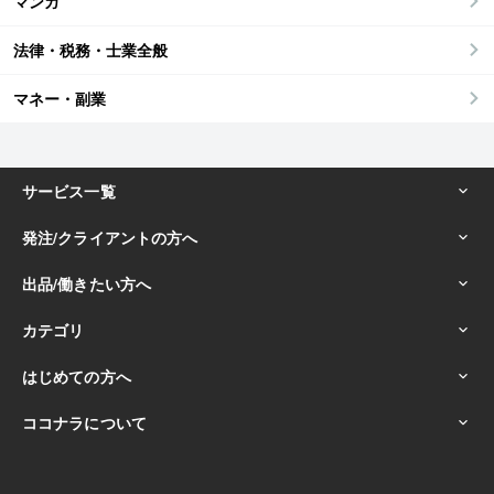
マンガ
法律・税務・士業全般
マネー・副業