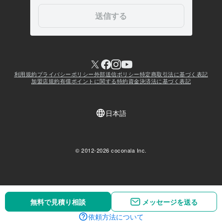
無料で見積り相談
無料で見積り相談
メッセージを送る
メッセージを送る
依頼方法について
依頼方法について