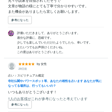
元々小説家を目指されてたそうで

文章が物語の様にとても丁寧で分かりやすいです。

また機会がありましたら宜しくお願いします。
参考になった
評価いただきまして、ありがとうございます。

過分な評価に、恐縮です。

少しでも楽しんでいただけたようでしたら、幸いです。

またいつでもお声掛けくださいね。

この度はありがとうございました。
by 女性
29日前
占い
>
スピリチュアル鑑定
寺社仏閣やパワースポット等、あなたの相性を占います あなたが気に
なってる場所は、行ってもいいの？
いつもありがとうございます！
1人のお客様がこれが参考になったと考えています
参考になった