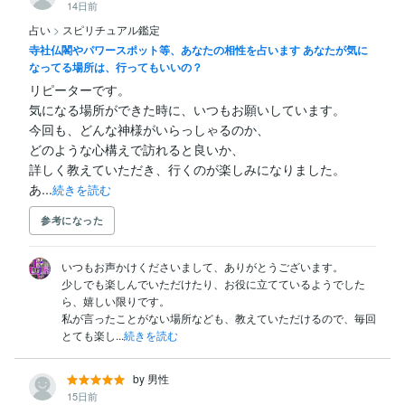
14日前
占い
>
スピリチュアル鑑定
寺社仏閣やパワースポット等、あなたの相性を占います あなたが気に
なってる場所は、行ってもいいの？
リピーターです。

気になる場所ができた時に、いつもお願いしています。

今回も、どんな神様がいらっしゃるのか、

どのような心構えで訪れると良いか、

詳しく教えていただき、行くのが楽しみになりました。

あ...
続きを読む
参考になった
いつもお声かけくださいまして、ありがとうございます。

少しでも楽しんでいただけたり、お役に立てているようでした
ら、嬉しい限りです。

私が言ったことがない場所なども、教えていただけるので、毎回
とても楽し...
続きを読む
by 男性
15日前