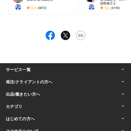
波動修正士
5.0
(3872)
5.0
(6150)