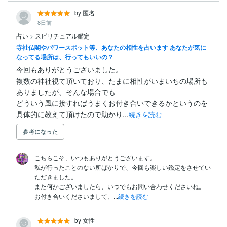
by 匿名
8日前
占い
>
スピリチュアル鑑定
寺社仏閣やパワースポット等、あなたの相性を占います あなたが気に
なってる場所は、行ってもいいの？
今回もありがとうございました。

複数の神社視て頂いており、たまに相性がいまいちの場所も
ありましたが、そんな場合でも

どういう風に接すればうまくお付き合いできるかというのを
具体的に教えて頂けたので助かり...
続きを読む
参考になった
こちらこそ、いつもありがとうございます。

私が行ったことのない所ばかりで、今回も楽しい鑑定をさせてい
ただきました。

また何かございましたら、いつでもお問い合わせくださいね。

お付き合いくださいまして、...
続きを読む
by 女性