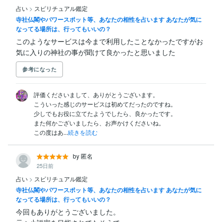
占い
>
スピリチュアル鑑定
寺社仏閣やパワースポット等、あなたの相性を占います あなたが気に
なってる場所は、行ってもいいの？
このようなサービスは今まで利用したことなかったですがお
気に入りの神社の事が聞けて良かったと思いました
参考になった
評価くださいまして、ありがとうございます。

こういった感じのサービスは初めてだったのですね。

少しでもお役に立てたようでしたら、良かったです。

また何かございましたら、お声かけくださいね。

この度はあ...
続きを読む
by 匿名
25日前
占い
>
スピリチュアル鑑定
寺社仏閣やパワースポット等、あなたの相性を占います あなたが気に
なってる場所は、行ってもいいの？
今回もありがとうございました。
