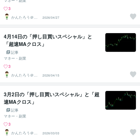
マネー・副業
3
かんたろう＠か
2026/04/27
んたんFX
4月14日の「押し目買いスペシャル」と
「超速MAクロス」
記事
マネー・副業
3
かんたろう＠か
2026/04/15
んたんFX
3月2日の「押し目買いスペシャル」と「超
速MAクロス」
記事
マネー・副業
3
かんたろう＠か
2026/03/03
んたんFX