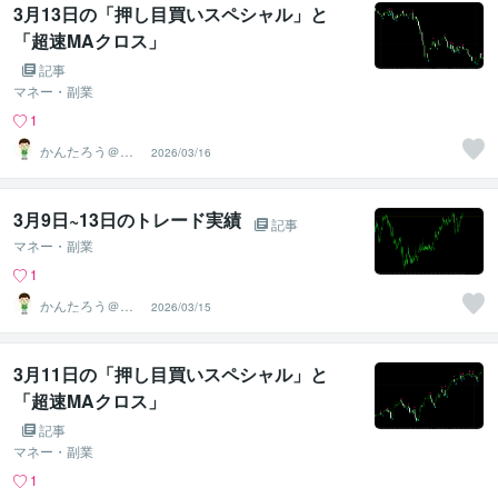
3月13日の「押し目買いスペシャル」と
「超速MAクロス」
記事
マネー・副業
1
かんたろう＠か
2026/03/16
んたんFX
3月9日~13日のトレード実績
記事
マネー・副業
1
かんたろう＠か
2026/03/15
んたんFX
3月11日の「押し目買いスペシャル」と
「超速MAクロス」
記事
マネー・副業
1