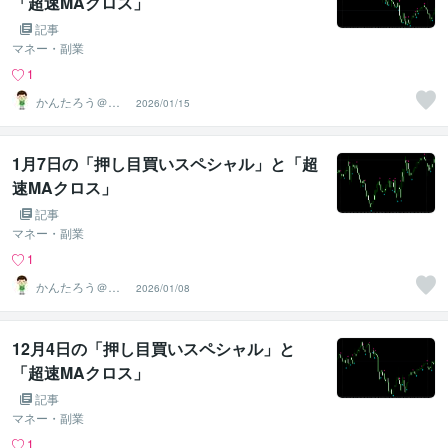
「超速MAクロス」
記事
マネー・副業
1
かんたろう＠か
2026/01/15
んたんFX
1月7日の「押し目買いスペシャル」と「超
速MAクロス」
記事
マネー・副業
1
かんたろう＠か
2026/01/08
んたんFX
12月4日の「押し目買いスペシャル」と
「超速MAクロス」
記事
マネー・副業
1