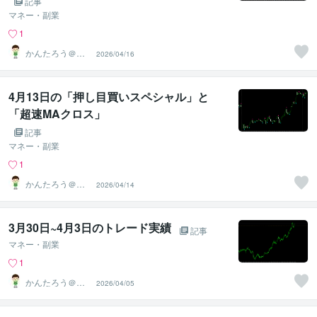
記事
マネー・副業
1
かんたろう＠か
2026/04/16
んたんFX
4月13日の「押し目買いスペシャル」と
「超速MAクロス」
記事
マネー・副業
1
かんたろう＠か
2026/04/14
んたんFX
3月30日~4月3日のトレード実績
記事
マネー・副業
1
かんたろう＠か
2026/04/05
んたんFX