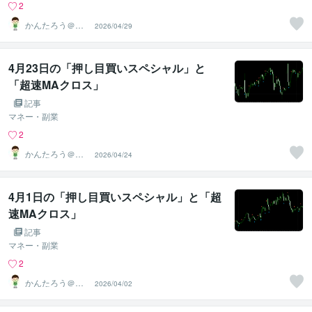
2
かんたろう＠か
2026/04/29
んたんFX
4月23日の「押し目買いスペシャル」と
「超速MAクロス」
記事
マネー・副業
2
かんたろう＠か
2026/04/24
んたんFX
4月1日の「押し目買いスペシャル」と「超
速MAクロス」
記事
マネー・副業
2
かんたろう＠か
2026/04/02
んたんFX