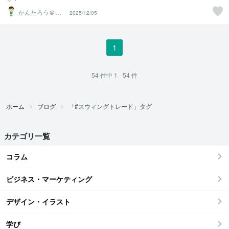
かんたろう＠か
2025/12/05
んたんFX
1
54
件中
1 - 54
件
ホーム
ブログ
「#スウィングトレード」タグ
カテゴリ一覧
コラム
ビジネス・マーケティング
デザイン・イラスト
学び