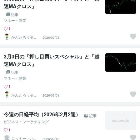
速MAクロス」
記事
マネー・副業
1
かんたろう＠か
2026/03/06
んたんFX
3月3日の「押し目買いスペシャル」と「超
速MAクロス」
記事
マネー・副業
1
かんたろう＠か
2026/03/04
んたんFX
今週の日経平均（2026年2月2週）
記事
ビジネス・マーケティング
1
ロッキー・ハル
2026/02/13