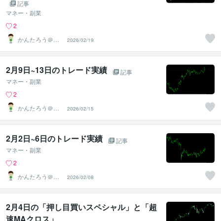
記事
マネー・副業
2
かんたろう＠か
2026/02/19
んたんFX
2月9日~13日のトレード実績
記事
マネー・副業
2
かんたろう＠か
2026/02/15
んたんFX
2月2日~6日のトレード実績
記事
マネー・副業
2
かんたろう＠か
2026/02/08
んたんFX
2月4日の「押し目買いスペシャル」と「超
速MAクロス」