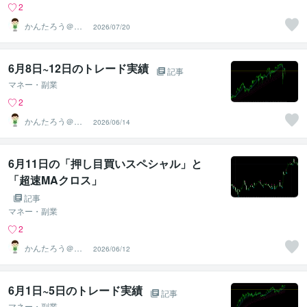
2
かんたろう＠か
2026/07/20
んたんFX
6月8日~12日のトレード実績
記事
マネー・副業
2
かんたろう＠か
2026/06/14
んたんFX
6月11日の「押し目買いスペシャル」と
「超速MAクロス」
記事
マネー・副業
2
かんたろう＠か
2026/06/12
んたんFX
6月1日~5日のトレード実績
記事
マネー・副業