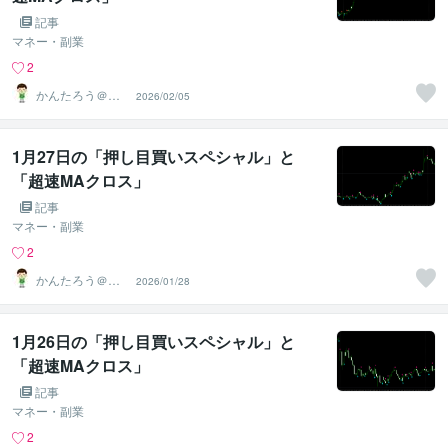
記事
マネー・副業
2
かんたろう＠か
2026/02/05
んたんFX
1月27日の「押し目買いスペシャル」と
「超速MAクロス」
記事
マネー・副業
2
かんたろう＠か
2026/01/28
んたんFX
1月26日の「押し目買いスペシャル」と
「超速MAクロス」
記事
マネー・副業
2