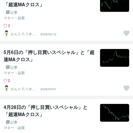
「超速MAクロス」
記事
マネー・副業
2
かんたろう＠か
2026/05/12
んたんFX
5月6日の「押し目買いスペシャル」と「超
速MAクロス」
記事
マネー・副業
2
かんたろう＠か
2026/05/07
んたんFX
4月28日の「押し目買いスペシャル」と
「超速MAクロス」
記事
マネー・副業