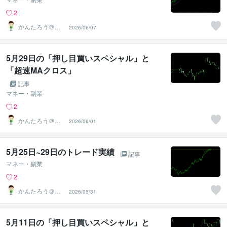
2
かんたろう＠か
2026/06/07
んたんFX
5月29日の「押し目買いスペシャル」と
「超速MAクロス」
記事
マネー・副業
2
かんたろう＠か
2026/06/01
んたんFX
5月25日~29日のトレード実績
記事
マネー・副業
2
かんたろう＠か
2026/05/31
んたんFX
5月11日の「押し目買いスペシャル」と