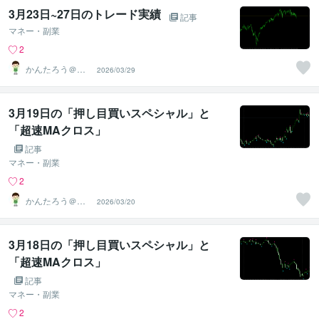
3月23日~27日のトレード実績
記事
マネー・副業
2
かんたろう＠か
2026/03/29
んたんFX
3月19日の「押し目買いスペシャル」と
「超速MAクロス」
記事
マネー・副業
2
かんたろう＠か
2026/03/20
んたんFX
3月18日の「押し目買いスペシャル」と
「超速MAクロス」
記事
マネー・副業
2