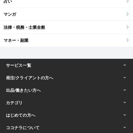
占い
マンガ
法律・税務・士業全般
マネー・副業