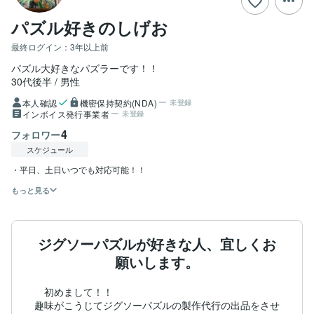
パズル好きのしげお
最終ログイン：
3年以上前
パズル大好きなパズラーです！！
30代後半
男性
本人確認
機密保持契約(NDA)
未登録
インボイス発行事業者
未登録
4
フォロワー
スケジュール
もっと見る
ジグソーパズルが好きな人、宜しくお
願いします。
　初めまして！！

趣味がこうじてジグソーパズルの製作代行の出品をさせ