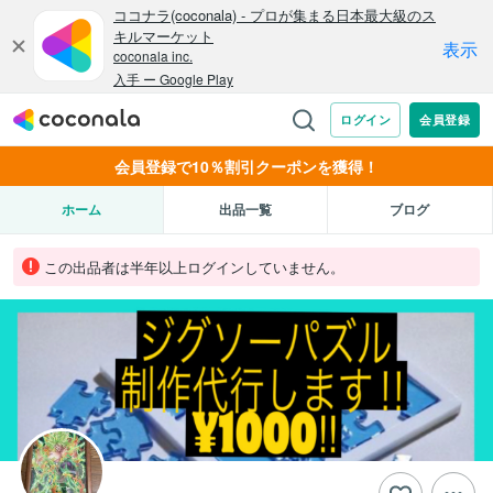
会員登録で10％割引クーポンを獲得！
ホーム
出品一覧
ブログ
この出品者は半年以上ログインしていません。