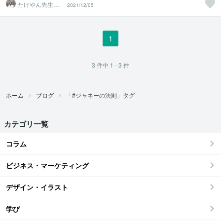
たけやん先生
2021/12/05
（心理Diver）
1
3
件中
1 - 3
件
ホーム
ブログ
「#ジャネーの法則」タグ
カテゴリ一覧
コラム
ビジネス・マーケティング
デザイン・イラスト
学び