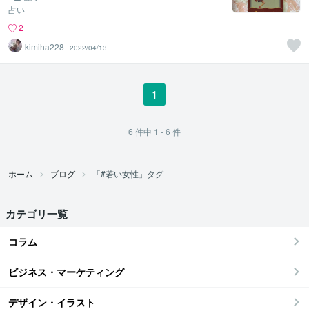
占い
2
kimiha228
2022/04/13
1
6
件中
1 - 6
件
ホーム
ブログ
「#若い女性」タグ
カテゴリ一覧
コラム
ビジネス・マーケティング
デザイン・イラスト