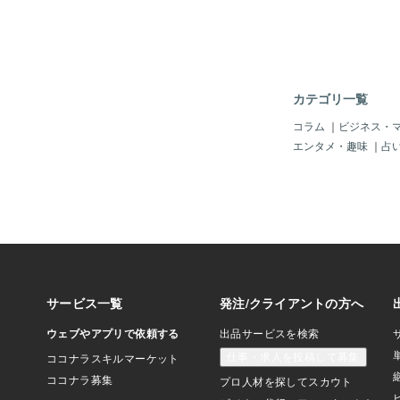
カテゴリ一覧
コラム
｜
ビジネス・
エンタメ・趣味
｜
占