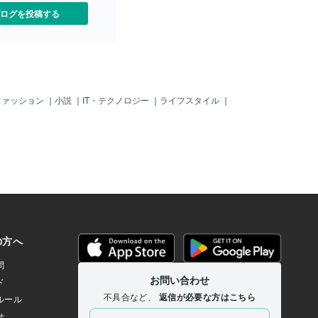
ログを投稿する
ファッション
｜
小説
｜
IT・テクノロジー
｜
ライフスタイル
｜