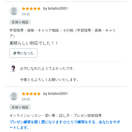
by torishin2001
2年前
見積り相談
学習指導・資格・キャリア相談
>
その他（学習指導・資格・キャリ
ア）
素晴らしい対応でした！！
参考になった
お力になれたようでよかったです。

今後ともよろしくお願いいたします。
by torishin2001
2年前
見積り相談
オンラインレッスン・習い事
>
話し方・プレゼン技術指導
プレゼン練習を聴く壁になります ひとりで練習をする、あなたをサポ
ートします。