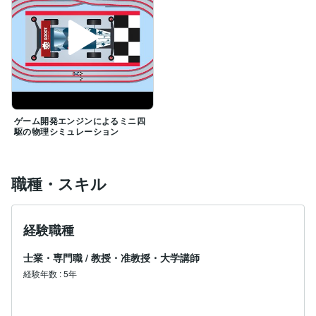
ゲーム開発エンジンによるミニ四
駆の物理シミュレーション
職種・スキル
経験職種
士業・専門職
/
教授・准教授・大学講師
経験年数
:
5年