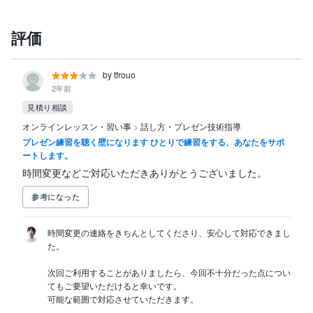
評価
by tfrouo
2年前
見積り相談
オンラインレッスン・習い事
>
話し方・プレゼン技術指導
プレゼン練習を聴く壁になります ひとりで練習をする、あなたをサポ
ートします。
時間変更などご対応いただきありがとうございました。
参考になった
時間変更の連絡をきちんとしてくださり、安心して対応できまし
た。

次回ご利用することがありましたら、今回不十分だった点につい
てもご要望いただけると幸いです。

可能な範囲で対応させていただきます。