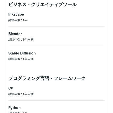
ビジネス・クリエイティブツール
Inkscape
経験年数
:
1年
Blender
経験年数
:
1年未満
Stable Diffusion
経験年数
:
1年未満
プログラミング言語・フレームワーク
C#
経験年数
:
1年未満
Python