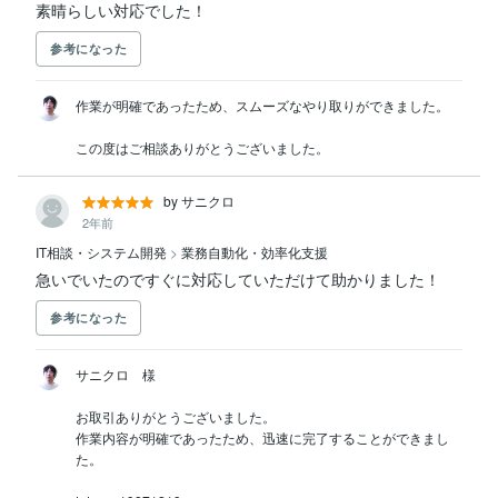
素晴らしい対応でした！
参考になった
作業が明確であったため、スムーズなやり取りができました。

この度はご相談ありがとうございました。
by サニクロ
2年前
IT相談・システム開発
>
業務自動化・効率化支援
急いでいたのですぐに対応していただけて助かりました！
参考になった
サニクロ　様

お取引ありがとうございました。

作業内容が明確であったため、迅速に完了することができまし
た。
