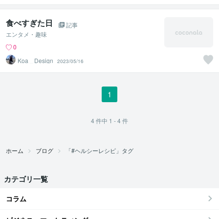
ー
食べすぎた日
記事
エンタメ・趣味
0
Koa＿Design
2023/05/16
1
4
件中
1 - 4
件
ホーム
ブログ
「#ヘルシーレシピ」タグ
カテゴリ一覧
コラム