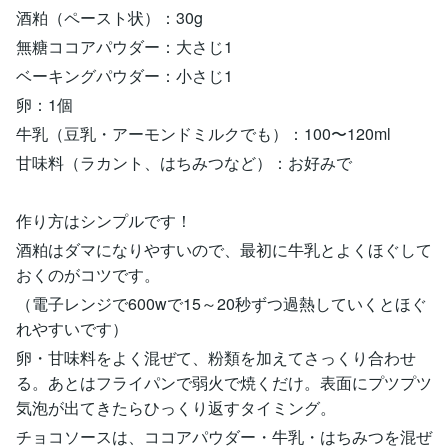
酒粕（ペースト状）：30g
無糖ココアパウダー：大さじ1
ベーキングパウダー：小さじ1
卵：1個
牛乳（豆乳・アーモンドミルクでも）：100〜120ml
甘味料（ラカント、はちみつなど）：お好みで
作り方はシンプルです！
酒粕はダマになりやすいので、最初に牛乳とよくほぐして
おくのがコツです。
（電子レンジで600wで15～20秒ずつ過熱していくとほぐ
れやすいです）
卵・甘味料をよく混ぜて、粉類を加えてさっくり合わせ
る。あとはフライパンで弱火で焼くだけ。表面にプツプツ
気泡が出てきたらひっくり返すタイミング。
チョコソースは、ココアパウダー・牛乳・はちみつを混ぜ