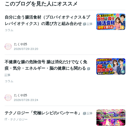
このブログを見た人にオススメ
自分に合う腸活食材（プロバイオティクス＆プ
レバイオティクス）の選び方と組み合わせ
記事
コラム
たくや25
2026/07/29 23:20
不健康な腸の危険信号 腸は消化だけでなく免
疫・気分・エネルギー・脳の健康にも関わる
記事
コラム
たくや25
2026/07/26 23:24
テクノロジー「究極レシピのパンケーキ」
記事
IT・テクノロジー