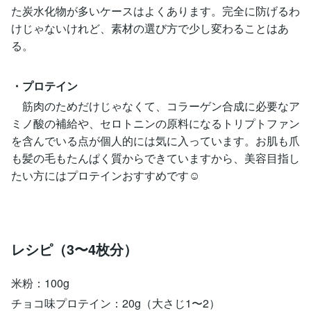
た炭水化物が多いケースはよくあります。完全に防げるわ
けじゃないけれど、素材の選び方で少し変わることはあ
る。
・プロテイン
筋肉のためだけじゃなくて、コラーゲン合成に必要なア
ミノ酸の補給や、セロトニンの原料になるトリプトファン
を含んでいる点が個人的には気に入っています。お肌も爪
も髪の毛もたんぱく質からできていますから、美容目指し
たい方にはプロテインおすすめです☺
レシピ（3〜4枚分）
米粉：100g
チョコ味プロテイン：20g（大さじ1〜2）