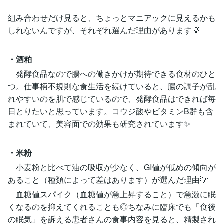
組み合わせだけ見ると、ちょっとマニアックに見えるかも
しれないんですが、それぞれ選んだ理由があります💡
・酒粕
発酵食品なので腸への働きかけが期待できる食材のひと
つ。仕事柄不規則な食生活を続けていると、腸の調子が乱
れやすいのを肌で感じているので、発酵食品はできれば毎
日とりたいと思っています。コウジ酸やビタミンB群も含
まれていて、美容面での効果も研究されています✨
・米粉
小麦粉と比べて油の吸収が少なく、GI値が低めの傾向が
あること（種類によって差はあります）が選んだ理由💡
血糖値スパイク（血糖値が急上昇すること）で急激に眠
くなるのを抑えてくれることも◎ちなみに臨床でも「食後
の眠気」を訴える患者さんの食事内容を見ると、精製され