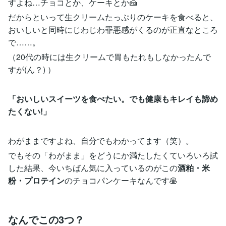
すよね…チョコとか、ケーキとか🍰
だからといって生クリームたっぷりのケーキを食べると、
おいしいと同時にじわじわ罪悪感がくるのが正直なところ
で……。
（20代の時には生クリームで胃もたれもしなかったんで
すが(ん？) ）
「おいしいスイーツを食べたい。でも健康もキレイも諦め
たくない!」
わがままですよね、自分でもわかってます（笑）。
でもその「わがまま」をどうにか満たしたくていろいろ試
した結果、今いちばん気に入っているのがこの
酒粕・米
粉・プロテイン
のチョコパンケーキなんです🥞
なんでこの3つ？