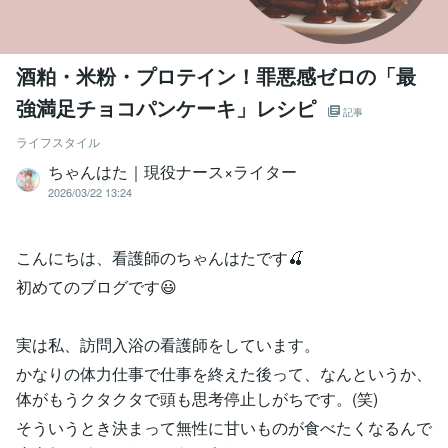
酒粕・米粉・プロテイン！罪悪感ゼロの「最
強満足チョコパンケーキ」レシピ
記事
ライフスタイル
ちゃんはた｜現役ナース×ライター
2026/03/22 13:24
こんにちは、看護師のちゃんはたです🍒
初めてのブログです😃
実は私、訪問入浴の看護師をしています。
かなりの体力仕事で仕事を終えた後って、なんというか、
体がもうクタクタで頭も思考停止しがちです。(笑)
そういうとき決まって無性に甘いものが食べたくなるんで