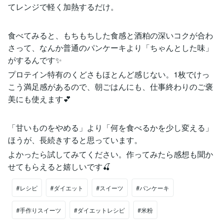
てレンジで軽く加熱するだけ。
食べてみると、もちもちした食感と酒粕の深いコクが合わ
さって、なんか普通のパンケーキより「ちゃんとした味」
がするんです✨
プロテイン特有のくどさもほとんど感じない。1枚でけっ
こう満足感があるので、朝ごはんにも、仕事終わりのご褒
美にも使えます💕
「甘いものをやめる」より「何を食べるかを少し変える」
ほうが、長続きすると思っています。
よかったら試してみてください。作ってみたら感想も聞か
せてもらえると嬉しいです🍒
#レシピ
#ダイエット
#スイーツ
#パンケーキ
#手作りスイーツ
#ダイエットレシピ
#米粉