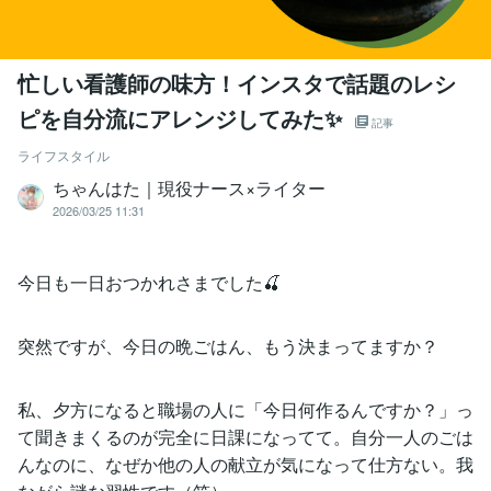
忙しい看護師の味方！インスタで話題のレシ
ピを自分流にアレンジしてみた✨
記事
ライフスタイル
ちゃんはた｜現役ナース×ライター
2026/03/25 11:31
今日も一日おつかれさまでした🍒
突然ですが、今日の晩ごはん、もう決まってますか？
私、夕方になると職場の人に「今日何作るんですか？」っ
て聞きまくるのが完全に日課になってて。自分一人のごは
んなのに、なぜか他の人の献立が気になって仕方ない。我