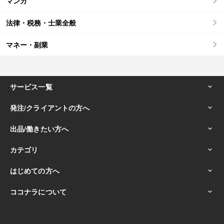
マンガ
法律・税務・士業全般
マネー・副業