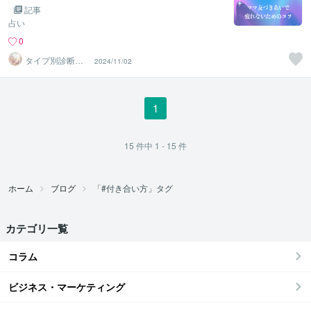
記事
占い
0
タイプ別診断マ
2024/11/02
スター ほのか
1
15
件中
1 - 15
件
ホーム
ブログ
「#付き合い方」タグ
カテゴリ一覧
コラム
ビジネス・マーケティング