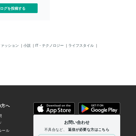
素敵なものになりますよう
ログを投稿する
ファッション
｜
小説
｜
IT・テクノロジー
｜
ライフスタイル
｜