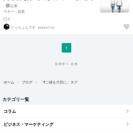
記事
マネー・副業
1
ぐっちょんです
2025/07/15
1
6
件中
1 - 6
件
ホーム
ブログ
「#ご縁を大切に」タグ
カテゴリ一覧
コラム
ビジネス・マーケティング