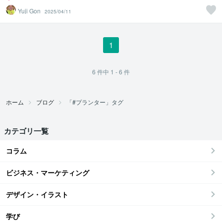
Yuji Gon
2025/04/11
1
6
件中
1 - 6
件
ホーム
ブログ
「#プランター」タグ
カテゴリ一覧
コラム
ビジネス・マーケティング
デザイン・イラスト
学び