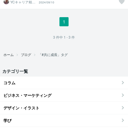
YCキャリア相談
2024/09/10
室
1
3
件中
1 - 3
件
ホーム
ブログ
「#共に成長」タグ
カテゴリ一覧
コラム
ビジネス・マーケティング
デザイン・イラスト
学び