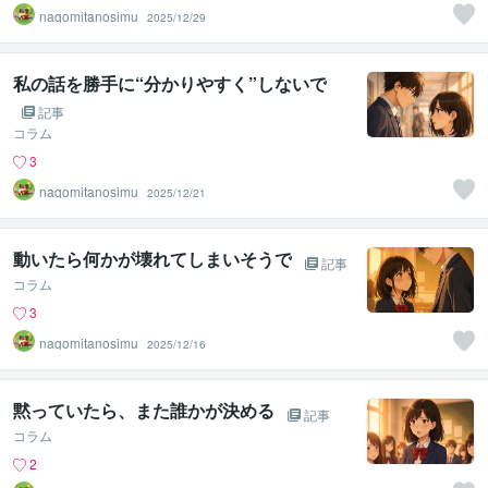
nagomitanosimu
2025/12/29
私の話を勝手に“分かりやすく”しないで
記事
コラム
3
nagomitanosimu
2025/12/21
動いたら何かが壊れてしまいそうで
記事
コラム
3
nagomitanosimu
2025/12/16
黙っていたら、また誰かが決める
記事
コラム
2