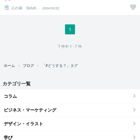
心の泉 Solutio
2024/03/22
nHeart
1
7
件中
1 - 7
件
ホーム
ブログ
「#どうする？」タグ
カテゴリ一覧
コラム
ビジネス・マーケティング
デザイン・イラスト
学び