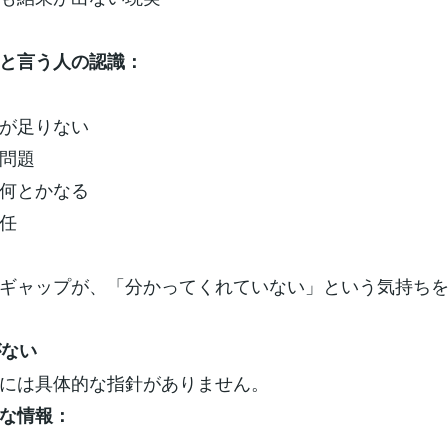
と言う人の認識：
が足りない
問題
何とかなる
任
ギャップが、「分かってくれていない」という気持ち
がない
には具体的な指針がありません。
な情報：