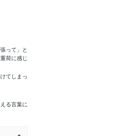
頑張って」と
ろ重荷に感じ
つけてしまっ
支える言葉に