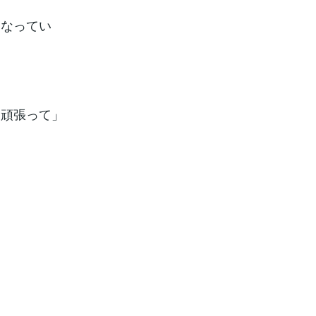
になってい
「頑張って」