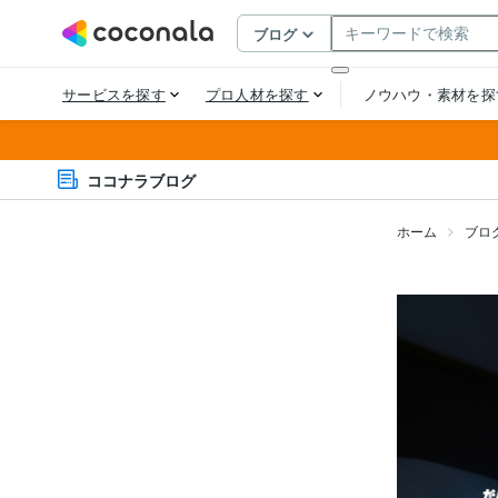
ココナラブログ
ホーム
ブロ