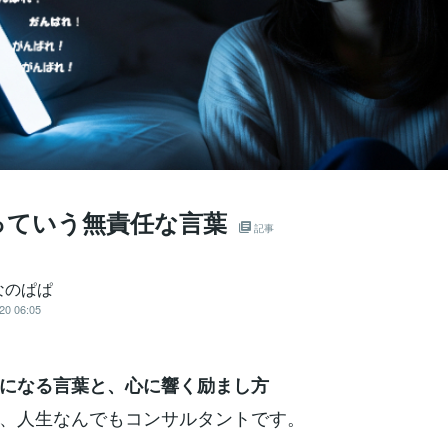
っていう無責任な言葉
記事
なのぱぱ
20 06:05
になる言葉と、心に響く励まし方
、人生なんでもコンサルタントです。