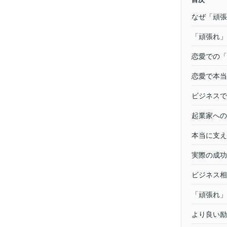
なぜ「頑張
「頑張れ」
恋愛での「
恋愛で本当
ビジネスで
起業家への
本当に支え
実際の成功
ビジネス相
「頑張れ」
より良い励