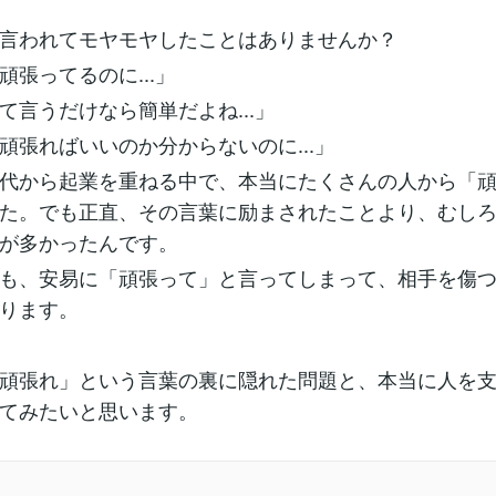
言われてモヤモヤしたことはありませんか？
頑張ってるのに...」
て言うだけなら簡単だよね...」
頑張ればいいのか分からないのに...」
代から起業を重ねる中で、本当にたくさんの人から「
た。でも正直、その言葉に励まされたことより、むし
が多かったんです。
も、安易に「頑張って」と言ってしまって、相手を傷
ります。
頑張れ」という言葉の裏に隠れた問題と、本当に人を
てみたいと思います。