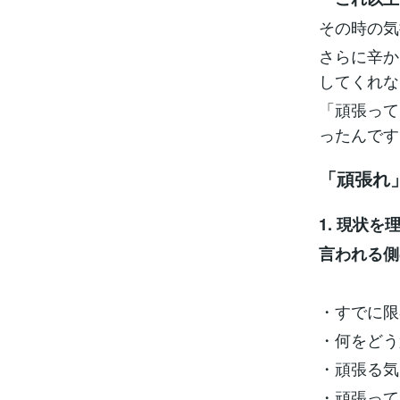
その時の気
さらに辛か
してくれな
「頑張って
ったんです
「頑張れ
1. 現状
言われる側
・すでに限
・何をどう
・頑張る気
・頑張って