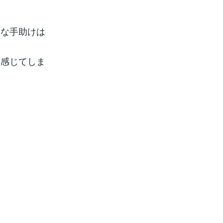
的な手助けは
を感じてしま