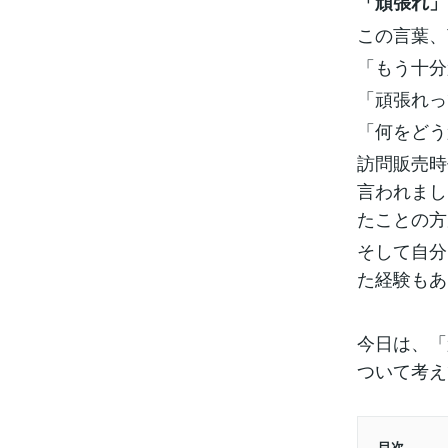
「頑張れ」
この言葉、
「もう十分
「頑張れっ
「何をどう
訪問販売時
言われまし
たことの方
そして自分
た経験もあ
今日は、「
ついて考え
目次