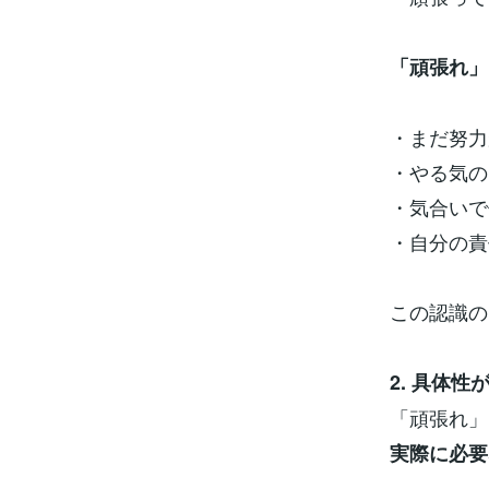
「頑張れ」
・まだ努力
・やる気の
・気合いで
・自分の責
この認識の
2. 具体性
「頑張れ」
実際に必要