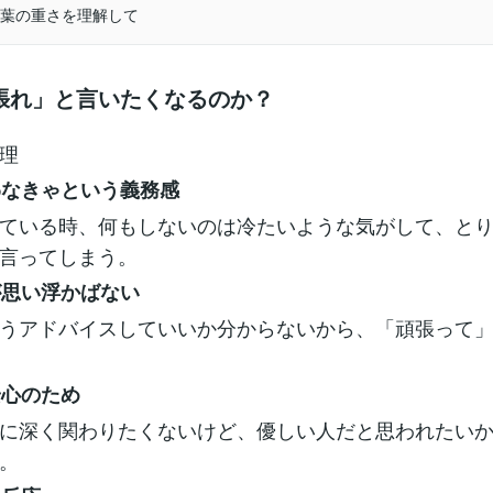
葉の重さを理解して
張れ」と言いたくなるのか？
理
言わなきゃという義務感
ている時、何もしないのは冷たいような気がして、と
言ってしまう。
策が思い浮かばない
うアドバイスしていいか分からないから、「頑張って
安心のため
に深く関わりたくないけど、優しい人だと思われたい
。