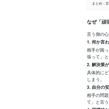
まとめ：言
なぜ「頑
言う側の心
1. 何か
相手が困っ
張って」と
2. 解決
具体的にど
しまう。
3. 自分の
相手の問題
て」と言う