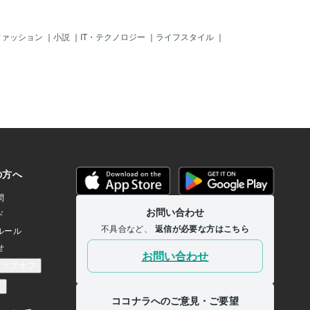
ファッション
｜
小説
｜
IT・テクノロジー
｜
ライフスタイル
｜