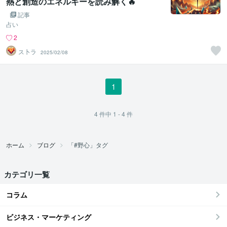
熱と創造のエネルギーを読み解く🔥
記事
占い
2
ス卜ラ
2025/02/08
1
4
件中
1 - 4
件
ホーム
ブログ
「#野心」タグ
カテゴリ一覧
コラム
ビジネス・マーケティング