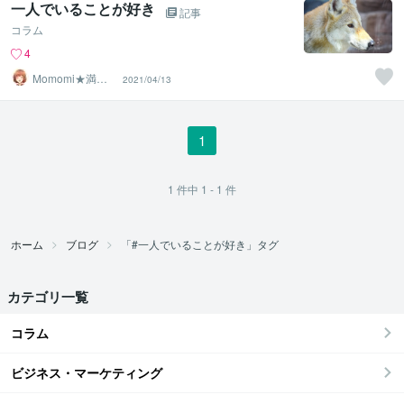
一人でいることが好き
記事
コラム
4
Momomi★満月
2021/04/13
のように照らし
ます★
1
1
件中
1 - 1
件
ホーム
ブログ
「#一人でいることが好き」タグ
カテゴリ一覧
コラム
ビジネス・マーケティング