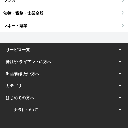
マンガ
法律・税務・士業全般
マネー・副業