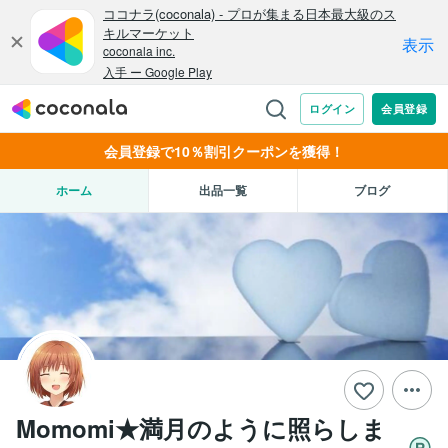
会員登録で10％割引クーポンを獲得！
ホーム
出品一覧
ブログ
Momomi★満月のように照らしま