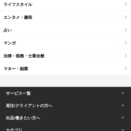
ライフスタイル
エンタメ・趣味
占い
マンガ
法律・税務・士業全般
マネー・副業