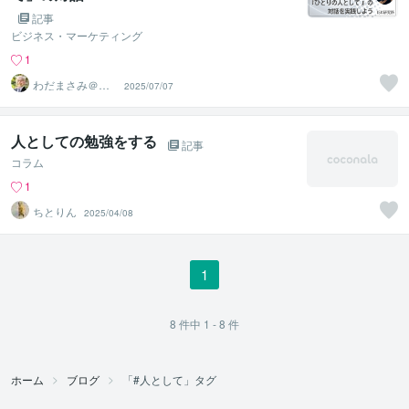
記事
ビジネス・マーケティング
1
わだまさみ＠経
2025/07/07
営カウンセラー
人としての勉強をする
記事
コラム
1
ちとりん
2025/04/08
1
8
件中
1 - 8
件
ホーム
ブログ
「#人として」タグ