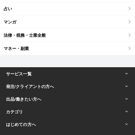
占い
マンガ
法律・税務・士業全般
マネー・副業