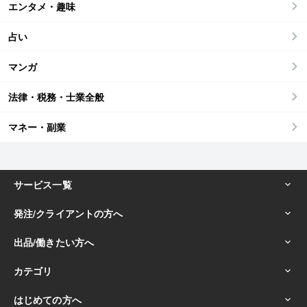
エンタメ・趣味
占い
マンガ
法律・税務・士業全般
マネー・副業