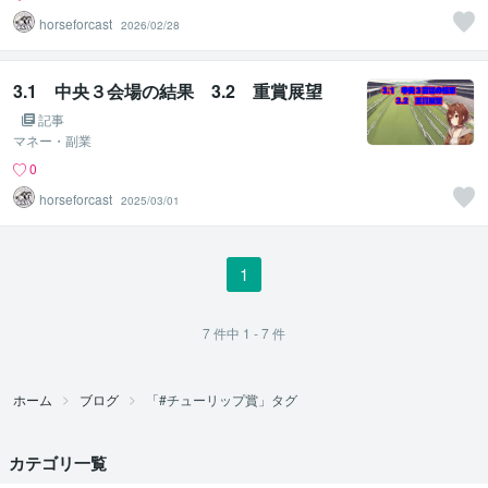
horseforcast
2026/02/28
3.1 中央３会場の結果 3.2 重賞展望
記事
マネー・副業
0
horseforcast
2025/03/01
1
7
件中
1 - 7
件
ホーム
ブログ
「#チューリップ賞」タグ
カテゴリ一覧