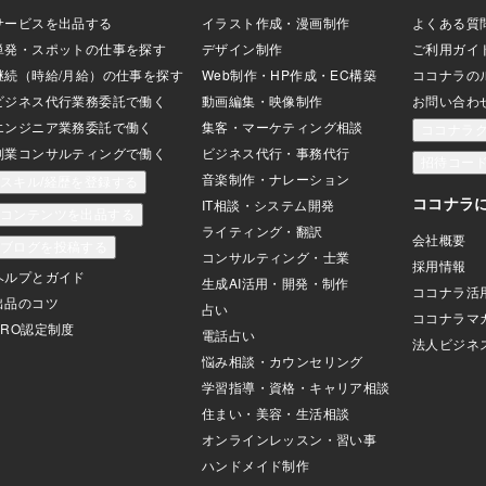
くてもそれ以前の話ですね。■【高評価！
実績多数】プロがあなたのサイ