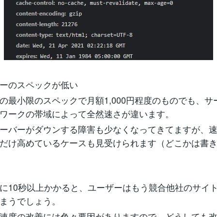
ーのスペックが低い
最小限のスペックで月額1,000円程度のものでも、サ
ワークの帯域によって全然速さが違います。
ーバーがダウンする障害も少なくなってきてますが、
だけ高めているケースも見受けられます（どこかは書
に10秒以上かかると、ユーザーはもう競合他社のサイ
まうでしょう。
速度の改善には色々要因がありますので、どうしても