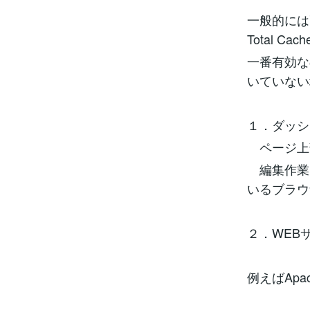
一般的には
Total
一番有効な
いていない
１．ダッシ
ページ上
編集作業に
いるブラウ
２．WEB
例えばAp