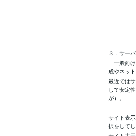
３．サーバ
一般向けの
成やネット
最近ではサ
して安定性
が）。
サイト表示
択をしてし
サイト表示