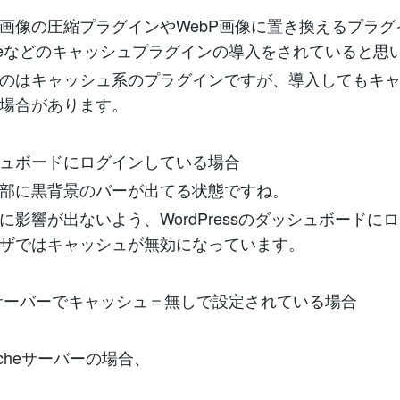
画像の圧縮プラグインやWebP画像に置き換えるプラグ
 Cacheなどのキャッシュプラグインの導入をされていると思
のはキャッシュ系のプラグインですが、導入してもキ
場合があります。
ュボードにログインしている場合
部に黒背景のバーが出てる状態ですね。
影響が出ないよう、WordPressのダッシュボードに
ザではキャッシュが無効になっています。
サーバーでキャッシュ＝無しで設定されている場合
acheサーバーの場合、