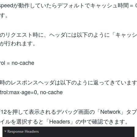
agespeedが動作していたらデフォルトでキャッシュ時間
す。
のリクエスト時に、ヘッダには以下のように「キャッ
が行われます。
rol = no-cache
時のレスポンスヘッダは以下のように返ってきていま
rol:max-age=0, no-cache
でF12を押して表示されるデバッグ画面の「Network」タ
イルを選択すると「Headers」の中で確認できます。