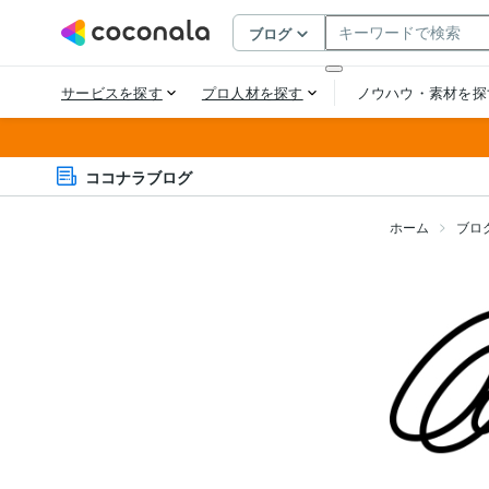
ココナラブログ
ホーム
ブロ