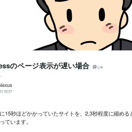
Pressのページ表示が遅い場合
記事
ー
Nexus
21 02:57
に15秒ほどかかっていたサイトを、2,3秒程度に縮める
っています。