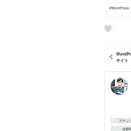
#WordPress
4
Word
サイト
スケジ
経験