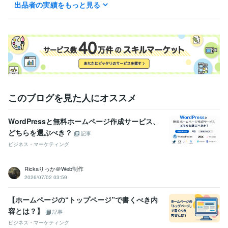
出品者の実績をもっと見る
得意分野
Web制作・HP作成・EC構築
WordPressでのホームページの制作
このブログを見た人にオススメ
WordPressと無料ホームページ作成サービス、
どちらを選ぶべき？
記事
ビジネス・マーケティング
Rickaりっか＠Web制作
2026/07/02 03:59
【ホームページの“トップページ”で書くべき内
容とは？】
記事
ビジネス・マーケティング