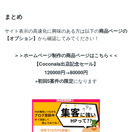
まとめ
サイト表示の高速化に興味のある方は以下の
商品ページの
【オプション】
から確認してみてください！
＞＞ホームページ制作の商品ページはこちら＜＜
【Coconala出店記念セール】
120000円→80000円
※
初回5案件の限定
になります