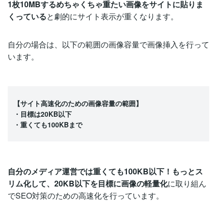
1枚10MBするめちゃくちゃ重たい画像をサイトに貼りま
くっている
と劇的にサイト表示が重くなります。
自分の場合は、以下の範囲の画像容量で画像挿入を行って
います。
【サイト高速化のための画像容量の範囲】
・目標は20KB以下
・重くても100KBまで
自分のメディア運営では重くても100KB以下！もっとス
リム化して、20KB以下を目標に画像の軽量化
に取り組ん
でSEO対策のための高速化を行っています。