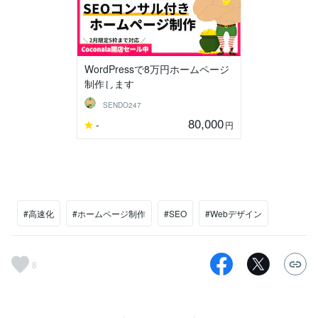
WordPressで8万円ホームページ
制作します
SENDO247
80,000
-
円
#高速化
#ホームページ制作
#SEO
#Webデザイン
8