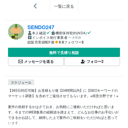
一覧に戻る
SENDO247
本人確認
機密保持契約(NDA)
インボイス発行事業者
未登録
総販売実績
0
評価
0.0
フォロワー
2
無料で見積り相談
メッセージを送る
フォロー
2
スケジュール
【365日対応可能】お見積もり後【24時間以内】に【SEOキーワードの
マーケット調査】を含めてご返信させてもらいます。※得意分野です！※

案件の依頼するかはさておき、お気軽にご連絡いただければと思いま
す。今までのWEB集客の経験談を踏まえて、どんなお仕事のお手伝いが
できるかお話して、納得した上で案件のご依頼をいただければと思って