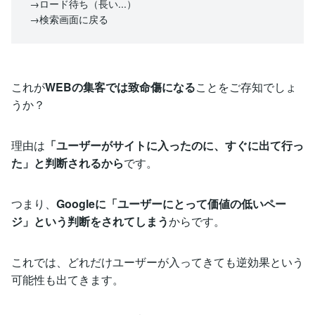
→ロード待ち（長い...）
→検索画面に戻る
これが
WEBの集客では致命傷になる
ことをご存知でしょ
うか？
理由は
「ユーザーがサイトに入ったのに、すぐに出て行っ
た」と判断されるから
です。
つまり、
Googleに「ユーザーにとって価値の低いペー
ジ」という判断をされてしまう
からです。
これでは、どれだけユーザーが入ってきても逆効果という
可能性も出てきます。