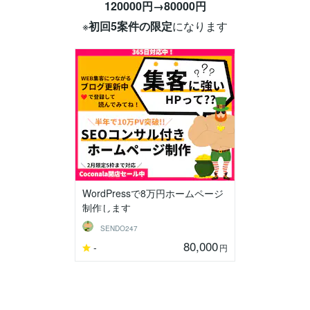
120000円→80000円
※
初回5案件の限定
になります
WordPressで8万円ホームページ
制作します
SENDO247
80,000
-
円