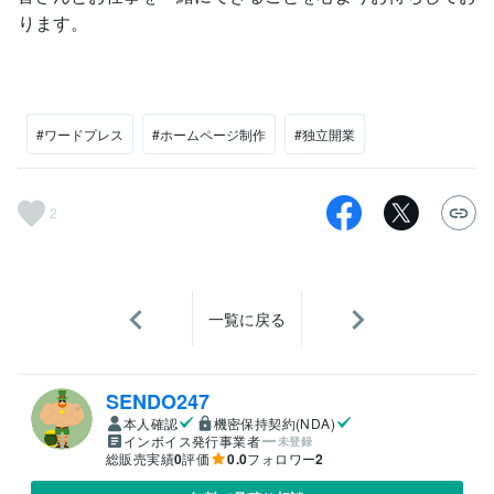
ります。
#ワードプレス
#ホームページ制作
#独立開業
2
一覧に戻る
SENDO247
本人確認
機密保持契約(NDA)
インボイス発行事業者
未登録
総販売実績
0
評価
0.0
フォロワー
2