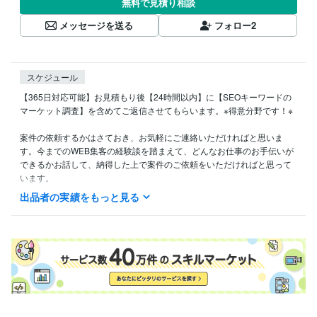
無料で見積り相談
メッセージを送る
フォロー
2
スケジュール
【365日対応可能】お見積もり後【24時間以内】に【SEOキーワードの
マーケット調査】を含めてご返信させてもらいます。※得意分野です！※

案件の依頼するかはさておき、お気軽にご連絡いただければと思いま
す。今までのWEB集客の経験談を踏まえて、どんなお仕事のお手伝いが
できるかお話して、納得した上で案件のご依頼をいただければと思って
出品者の実績をもっと見る
得意分野
Web制作・HP作成・EC構築
WordPressでのホームページの制作