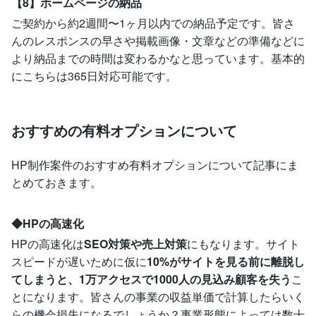
【8】ホームページの納品
ご契約から約2週間〜1ヶ月以内での納品予定です。皆さ
んのレスポンスの早さや掲載画像・文章などの準備などに
より納品までの時間は変わるかなと思っています。基本的
にこちらは365日対応可能です。
おすすめの有料オプションについて
HP制作案件のおすすめ有料オプションについて記事にま
とめておきます。
◆HPの高速化
HPの高速化は
SEO対策や売上対策
にもなります。サイト
スピードが遅いために仮に
10%がサイトを見る前に離脱し
てしまうと、1万アクセスで1000人の見込み顧客を失う
こ
とになります。皆さんの事業の収益単価で計算したらいく
らの機会損失になるでしょうか？事業形態によっては数十