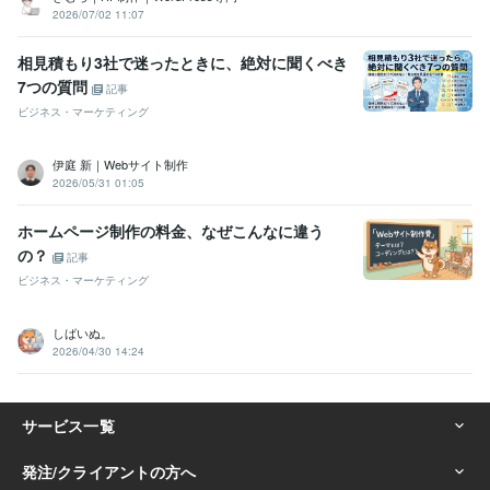
2026/07/02 11:07
相見積もり3社で迷ったときに、絶対に聞くべき
7つの質問
記事
ビジネス・マーケティング
伊庭 新｜Webサイト制作
2026/05/31 01:05
ホームページ制作の料金、なぜこんなに違う
の？
記事
ビジネス・マーケティング
しばいぬ。
2026/04/30 14:24