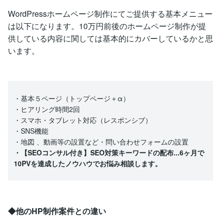
WordPressホームページ制作にてご提供する基本メニュー
は以下になります。10万円前後のホームページ制作が提
供している内容に関しては基本的にカバーしているかと思
います。
・基本５ページ（トップページ＋α）
・ヒアリング時間2回
・スマホ・タブレット対応（レスポンシブ）
・SNS機能
・地図 、動画等の設置など・問い合わせフォームの設置
・【SEOコンサル付き】SEO対策キーワードの配布...6ヶ月で
10PVを達成したノウハウでお悩み相談します。
◆他のHP制作案件との違い