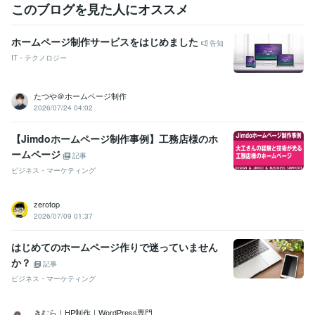
このブログを見た人にオススメ
ホームページ制作サービスをはじめました
告知
IT・テクノロジー
たつや＠ホームページ制作
2026/07/24 04:02
【Jimdoホームページ制作事例】工務店様のホ
ームページ
記事
ビジネス・マーケティング
zerotop
2026/07/09 01:37
はじめてのホームページ作りで迷っていません
か？
記事
ビジネス・マーケティング
きむら｜HP制作｜WordPress専門