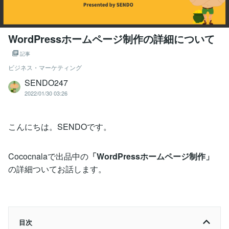
WordPressホームページ制作の詳細について
記事
ビジネス・マーケティング
SENDO247
2022/01/30 03:26
こんにちは。SENDOです。
Cococnalaで出品中の
「WordPressホームページ制作」
の詳細ついてお話します。
目次