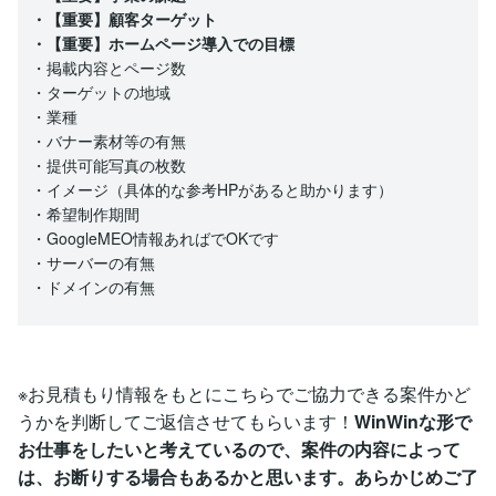
・【重要】顧客ターゲット
・【重要】ホームページ導入での目標
・掲載内容とページ数
・ターゲットの地域
・業種
・バナー素材等の有無
・提供可能写真の枚数
・イメージ（具体的な参考HPがあると助かります）
・希望制作期間
・GoogleMEO情報あればでOKです
・サーバーの有無
・ドメインの有無
※お見積もり情報をもとにこちらでご協力できる案件かど
うかを判断してご返信させてもらいます！
WinWinな形で
お仕事をしたいと考えているので、案件の内容によって
は、お断りする場合もあるかと思います。あらかじめご了