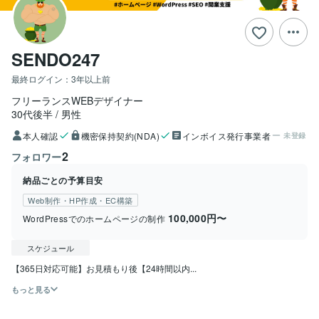
SENDO247
最終ログイン：
3年以上前
フリーランスWEBデザイナー
30代後半
男性
本人確認
機密保持契約(NDA)
インボイス発行事業者
未登録
2
フォロワー
納品ごとの予算目安
Web制作・HP作成・EC構築
100,000円〜
WordPressでのホームページの制作
スケジュール
【365日対応可能】お見積もり後【24時間以内...
もっと見る