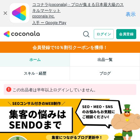
会員登録で10％割引クーポンを獲得！
ホーム
出品一覧
スキル・経歴
ブログ
この出品者は半年以上ログインしていません。