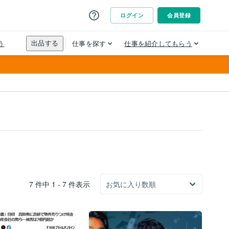
7 件中 1 - 7 件表示