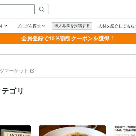
会員登録で10％割引クーポンを獲得！
ツマーケット
カテゴリ