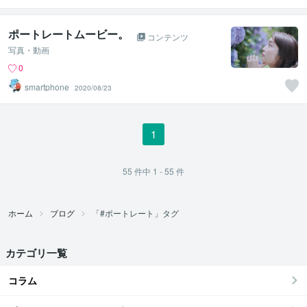
ポートレートムービー。
コンテンツ
写真・動画
0
smartphone
2020/08/23
1
55
件中
1 - 55
件
ホーム
ブログ
「#ポートレート」タグ
カテゴリ一覧
コラム