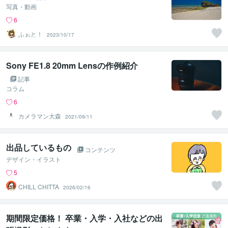
写真・動画
6
ふぉと！
2023/10/17
Sony FE1.8 20mm Lensの作例紹介
記事
コラム
6
カメラマン大森
2021/09/11
出品しているもの
コンテンツ
デザイン・イラスト
5
CHILL CHITTA
2026/02/16
期間限定価格！ 卒業・入学・入社などの出