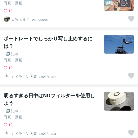
写真・動画
12
大竹あきこ
2022/06/08
ポートレートでしっかり写し止めするに
は？
記事
写真・動画
12
カメラマン大森
2021/10/07
明るすぎる日中はNDフィルターを使用し
よう
記事
写真・動画
12
カメラマン大森
2021/09/23