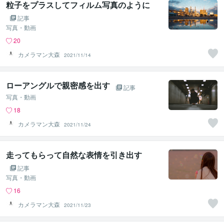
粒子をプラスしてフィルム写真のように
記事
写真・動画
20
カメラマン大森
2021/11/14
ローアングルで親密感を出す
記事
写真・動画
18
カメラマン大森
2021/11/24
走ってもらって自然な表情を引き出す
記事
写真・動画
16
カメラマン大森
2021/11/23