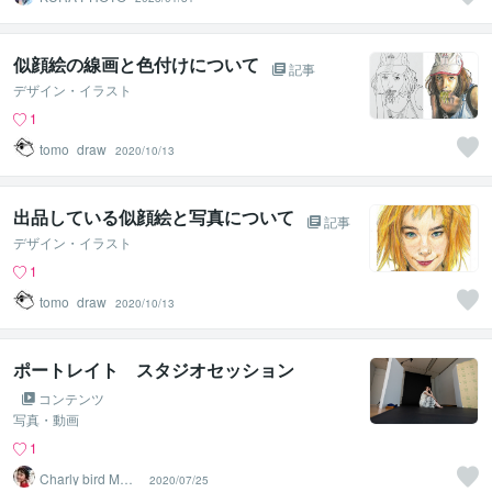
似顔絵の線画と色付けについて
記事
デザイン・イラスト
1
tomo_draw
2020/10/13
出品している似顔絵と写真について
記事
デザイン・イラスト
1
tomo_draw
2020/10/13
ポートレイト スタジオセッション
コンテンツ
写真・動画
1
Charly bird MUF
2020/07/25
FIN