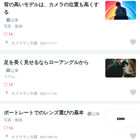
背の高いモデルは、カメラの位置も高くす
る
記事
写真・動画
14
カメラマン大森
2021/11/17
足を長く見せるならローアングルから
記事
コラム
14
カメラマン大森
2021/11/10
ポートレートでのレンズ選びの基本
記事
写真・動画
14
カメラマン大森
2021/09/19