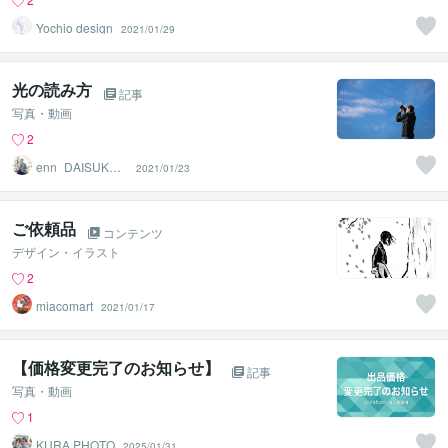
Yochio design
2021/01/29
光の読み方
記事
写真・動画
2
enn_DAISUKE S
2021/01/23
AKAI
ご依頼品
コンテンツ
デザイン・イラスト
2
miacomart
2021/01/17
【価格変更完了のお知らせ】
記事
写真・動画
1
KURA PHOTO
2025/01/31