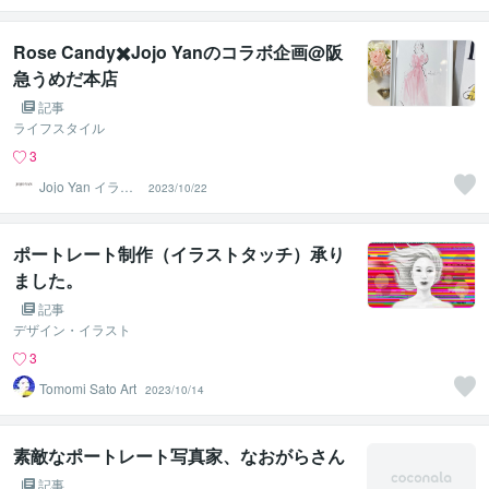
Rose Candy✖️Jojo Yanのコラボ企画@阪
急うめだ本店
記事
ライフスタイル
3
Jojo Yan イラス
2023/10/22
トレーター
ポートレート制作（イラストタッチ）承り
ました。
記事
デザイン・イラスト
3
Tomomi Sato Art
2023/10/14
素敵なポートレート写真家、なおがらさん
記事