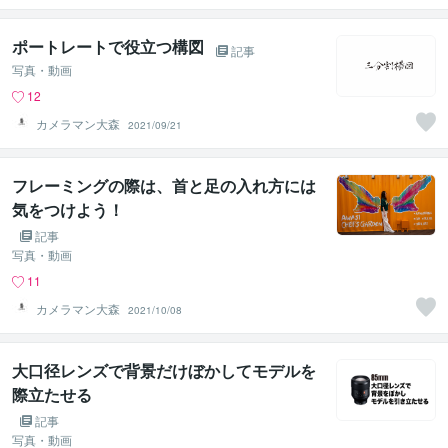
ポートレートで役立つ構図
記事
写真・動画
12
カメラマン大森
2021/09/21
フレーミングの際は、首と足の入れ方には
気をつけよう！
記事
写真・動画
11
カメラマン大森
2021/10/08
大口径レンズで背景だけぼかしてモデルを
際立たせる
記事
写真・動画