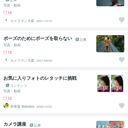
写真・動画
13
カメラマン大森
2021/10/12
ポーズのためにポーズを取らない
記事
写真・動画
13
カメラマン大森
2021/09/26
お気に入りフォトのレタッチに挑戦
コンテンツ
写真・動画
12
和香葉 Wakaba
2022/10/25
カメラ講座
記事