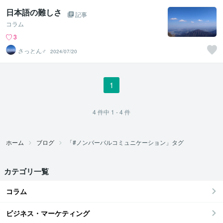
日本語の難しさ
記事
コラム
3
さっとん♂
2024/07/20
1
4
件中
1 - 4
件
ホーム
ブログ
「#ノンバーバルコミュニケーション」タグ
カテゴリ一覧
コラム
ビジネス・マーケティング