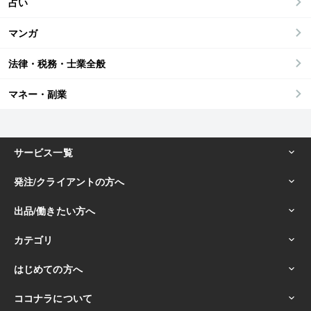
占い
マンガ
法律・税務・士業全般
マネー・副業