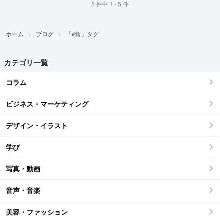
5
件中
1 - 5
件
ホーム
ブログ
「#角」タグ
カテゴリ一覧
コラム
ビジネス・マーケティング
デザイン・イラスト
学び
写真・動画
音声・音楽
美容・ファッション