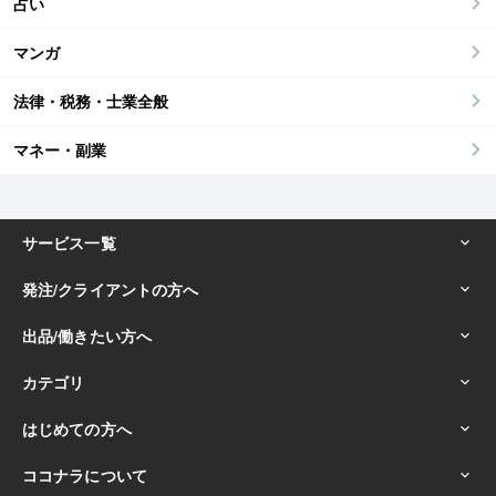
占い
マンガ
法律・税務・士業全般
マネー・副業