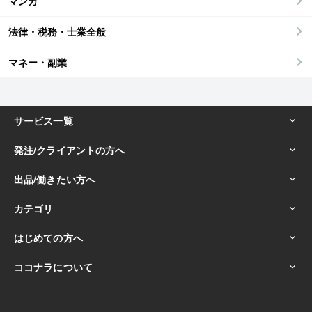
マンガ
法律・税務・士業全般
マネー・副業