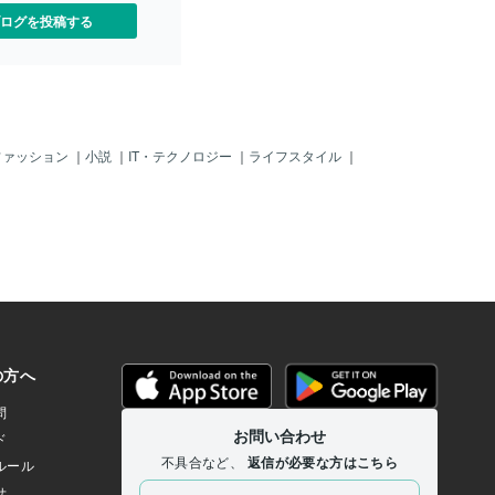
ログを投稿する
ファッション
｜
小説
｜
IT・テクノロジー
｜
ライフスタイル
｜