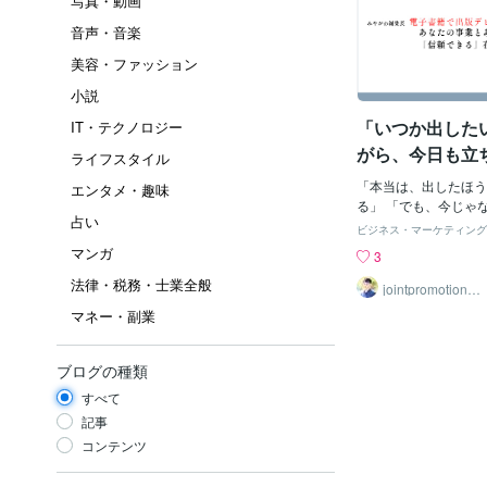
写真・動画
音声・音楽
美容・ファッション
小説
「いつか出した
IT・テクノロジー
がら、今日も立
ライフスタイル
るあなたへ
「本当は、出したほう
エンタメ・趣味
る」 「でも、今じゃ
占い
る」 「もう少し整っ
ビジネス・マーケティング
は」 電子書籍の相談
マンガ
3
うした揺れる気持ちを
法律・税務・士業全般
す。 迷っているとい
jointpromotionto
kyo
こそ決めきれない。 
マネー・副業
です。 もし今、あな
があるなら、少し肩の
みてください。 「自
ブログの種類
すかね？」という問い
すべて
がプロデュースした電
会社、何かギクシャク
記事
ら読む本』が発売され
コンテンツ
事コンサルタントで、
す。 Amazonキャ