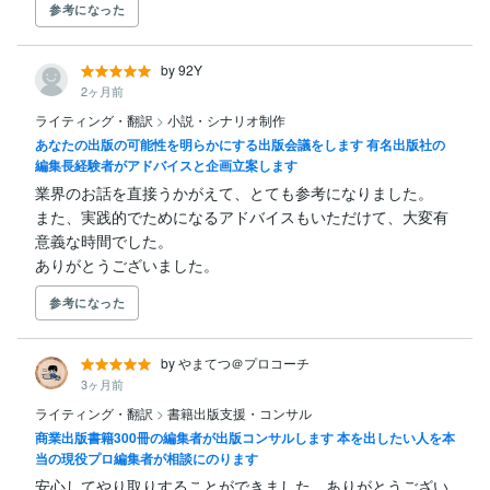
参考になった
by 92Y
2ヶ月前
ライティング・翻訳
>
小説・シナリオ制作
あなたの出版の可能性を明らかにする出版会議をします 有名出版社の
編集長経験者がアドバイスと企画立案します
業界のお話を直接うかがえて、とても参考になりました。

また、実践的でためになるアドバイスもいただけて、大変有
意義な時間でした。

ありがとうございました。
参考になった
by やまてつ＠プロコーチ
3ヶ月前
ライティング・翻訳
>
書籍出版支援・コンサル
商業出版書籍300冊の編集者が出版コンサルします 本を出したい人を本
当の現役プロ編集者が相談にのります
安心してやり取りすることができました。ありがとうござい