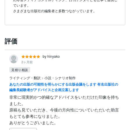
ています。

さまざまな出版社の編集者と多数つながっています。
評価
by hinyako
2ヶ月前
見積り相談
ライティング・翻訳
>
小説・シナリオ制作
あなたの出版の可能性を明らかにする出版会議をします 有名出版社の
編集長経験者がアドバイスと企画立案します
非常に現実的かつ的確なアドバイスをいただけた印象を持ち
ました。

原稿も見ていただき、今後の方向性についていただいた助言
もとても参考になりました。

ありがとうございました。