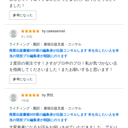
ました！
参考になった
by cawasemail
9ヶ月前
ライティング・翻訳
>
書籍出版支援・コンサル
商業出版書籍300冊の編集者が出版コンサルします 本を出したい人を本
当の現役プロ編集者が相談にのります
２度目の発注です！さすがプロ中のプロ！私が気づかない点
を指南してくださいました！またお願いすると思います！
参考になった
by 男性
1年前
ライティング・翻訳
>
書籍出版支援・コンサル
商業出版書籍300冊の編集者が出版コンサルします 本を出したい人を本
当の現役プロ編集者が相談にのります
大変参考になるお話をお伺いさせていただきました。アドバ