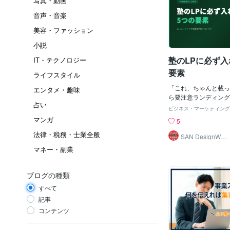
写真・動画
音声・音楽
美容・ファッション
小説
塾のLPに必ず入
IT・テクノロジー
要素
ライフスタイル
「これ、ちゃんと載っ
エンタメ・趣味
ら要注意ランディング
占い
いいけど、問い合わせ
ビジネス・マーケティング
塾オーナーさんに話を
マンガ
5
合「入れるべきものが
法律・税務・士業全般
いう問題があります。
SAN DesignWeb
制作
る場所」ではなく「保
マネー・副業
らうための仕組み」で
欠けると、どれだけ丁
護者はそっとページを
ブログの種類
す。今回は、問い合わ
すべて
必ず入れるべき5つの
「全部ある」と自信を
記事
チェックしながら読ん
コンテンツ
要素1：ファーストビ
塾か」を書くページを