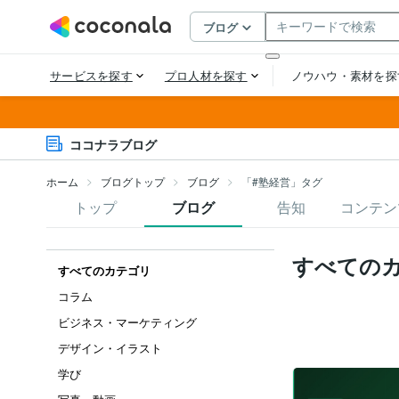
ココナラブログ
ホーム
ブログトップ
ブログ
「#塾経営」タグ
トップ
ブログ
告知
コンテン
すべての
すべてのカテゴリ
コラム
ビジネス・マーケティング
デザイン・イラスト
学び