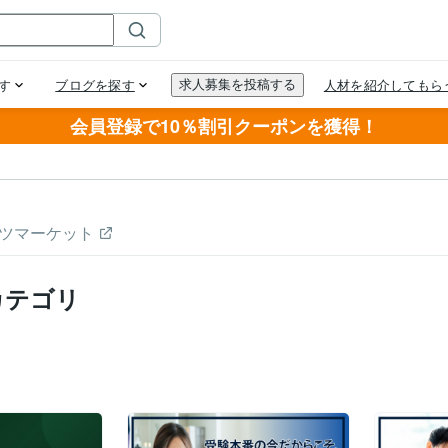
会員登録で10％割引クーポンを獲得！
ツマーケット
カテゴリ