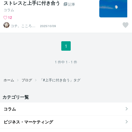
ストレスと上手に付き合う
記事
コラム
12
コチ。こころの
2025/10/09
庭
1
1
件中
1 - 1
件
ホーム
ブログ
「#上手に付き合う」タグ
カテゴリ一覧
コラム
ビジネス・マーケティング