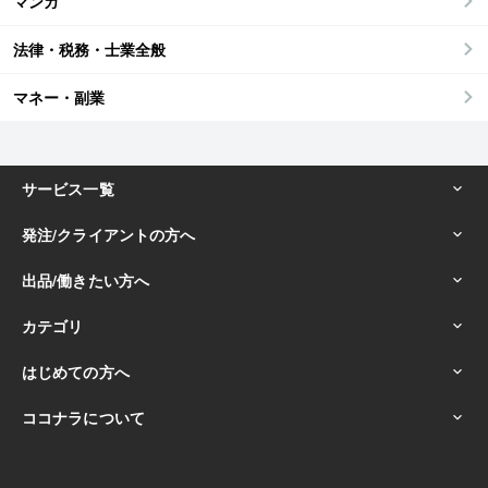
マンガ
法律・税務・士業全般
マネー・副業