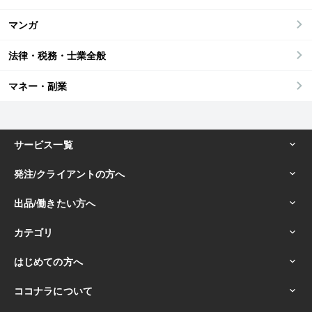
マンガ
法律・税務・士業全般
マネー・副業