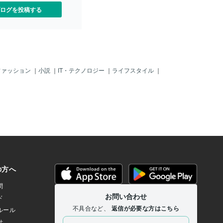
ログを投稿する
ファッション
｜
小説
｜
IT・テクノロジー
｜
ライフスタイル
｜