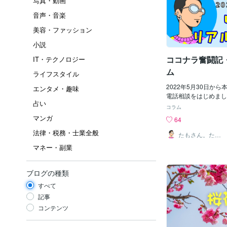
写真・動画
音声・音楽
美容・ファッション
小説
ココナラ奮闘記
IT・テクノロジー
ム
ライフスタイル
2022年5月30日か
エンタメ・趣味
電話相談をはじめまし
占い
を紹介したいと思いま
コラム
のたくさんの動画を見
マンガ
64
す。2022年 6月23
法律・税務・士業全般
スを、ようやく20件
たもさん。ただ
そこに居るひと
した。通常サービスは
マネー・副業
ジのやり取りが苦手な
の説明文を書くことは
いので苦労しています
ブログの種類
くりは楽しくて、いつ
すべて
います。とりあえず、
たのではないかと考え
記事
のランクは〈レギュラ
コンテンツ
は電話待機は、とても
入されたら、かなりあ