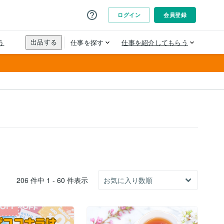
206 件中 1 - 60 件表示