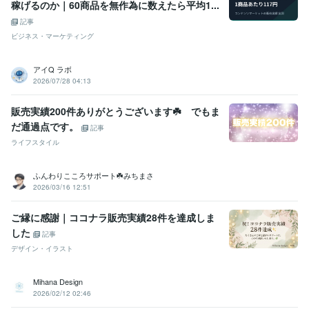
稼げるのか｜60商品を無作為に数えたら平均1...
記事
ビジネス・マーケティング
アイQ ラボ
2026/07/28 04:13
販売実績200件ありがとうございます☘️ でもま
だ通過点です。
記事
ライフスタイル
ふんわりこころサポート☘️みちまさ
2026/03/16 12:51
ご縁に感謝｜ココナラ販売実績28件を達成しま
した
記事
デザイン・イラスト
Mihana Design
2026/02/12 02:46