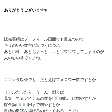
ありがとうございます✨
販売実績はプロフィール画面でも目立つので
キリのいい数字に近づくにつれ
あと〇件！あとちょっと！…とソワソワしてしまうのが
人の心の常ですよね。
ココナラ以外でも、たとえばフォロワー数ですとか
リアルだったら うーん 例えば
蒐集してるアイテムの数を〇〇個以上に増やすとか
貯金額〇〇〇円まで増やすとか
目標の数字を掲げるのはよくあることです。