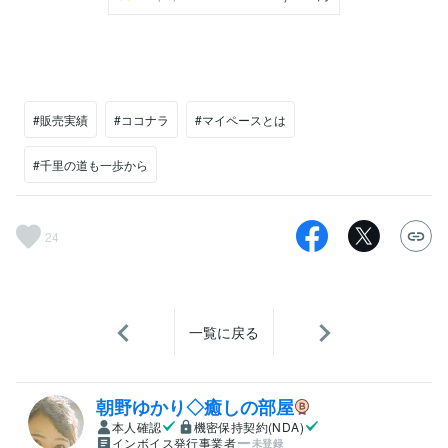
#販売実績
#ココナラ
#マイペースとは
#千里の道も一歩から
24
一覧に戻る
朝野ゆかり◇癒しの部屋
本人確認
機密保持契約(NDA)
インボイス発行事業者
未登録