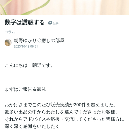
数字は誘惑する
記事
コラム
朝野ゆかり◇癒しの部屋
2023/10/12 06:31
こんにちは！朝野です。
まずはご報告＆御礼
おかげさまでこのたび販売実績が200件を超えました。
数多い出品の中からわたしを選んでくださったお客様、
それからアドバイスや応援・交流してくださった皆様方に
深く深く感謝をいたしたく